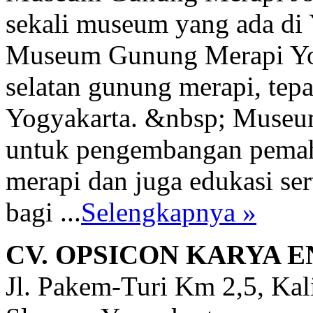
sekali museum yang ada di 
Museum Gunung Merapi Yogy
selatan gunung merapi, tep
Yogyakarta. &nbsp; Museum
untuk pengembangan pema
merapi dan juga edukasi se
bagi ...
Selengkapnya »
CV. OPSICON KARYA 
Jl. Pakem-Turi Km 2,5, Kal