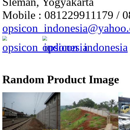
Sleman, Yogyakarta
Mobile : 081229911179 / 
opsicon_indonesia@yahoo
Random Product Image