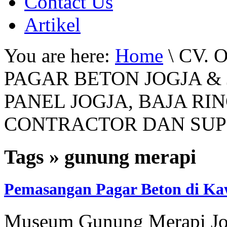
Contact Us
Artikel
You are here:
Home
\ CV.
PAGAR BETON JOGJA &
PANEL JOGJA, BAJA RI
CONTRACTOR DAN SUPP
Tags » gunung merapi
Pemasangan Pagar Beton di K
Museum Gunung Merapi Jog