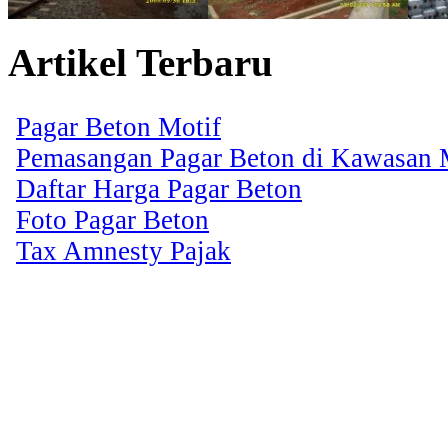
Artikel Terbaru
Pagar Beton Motif
Pemasangan Pagar Beton di Kawasan
Daftar Harga Pagar Beton
Foto Pagar Beton
Tax Amnesty Pajak
Copyright � 2013 CV. 
Rights Reserved.
Supported by
Beesolut