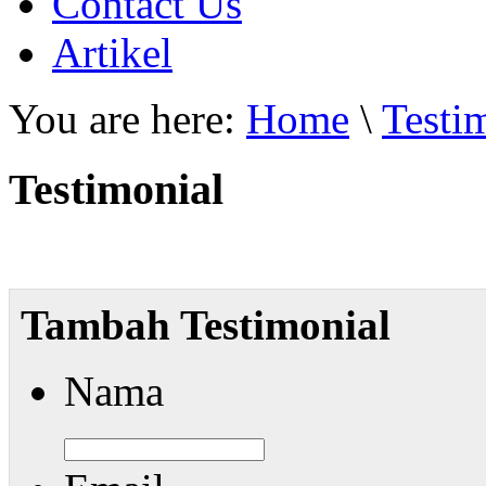
Contact Us
Artikel
You are here:
Home
\
Testi
Testimonial
Tambah Testimonial
Nama