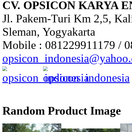
CV. OPSICON KARYA 
Jl. Pakem-Turi Km 2,5, Kal
Sleman, Yogyakarta
Mobile : 081229911179 / 
opsicon_indonesia@yahoo
Random Product Image