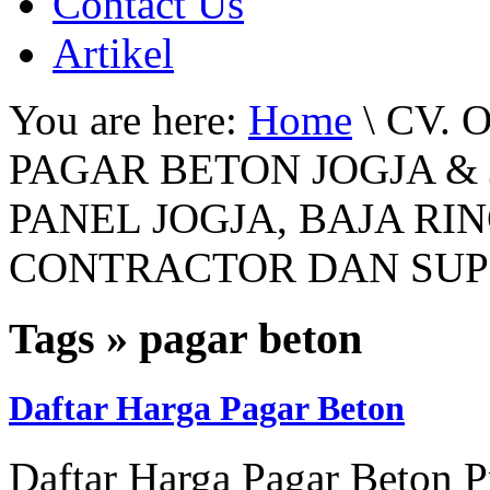
Contact Us
Artikel
You are here:
Home
\ CV.
PAGAR BETON JOGJA &
PANEL JOGJA, BAJA RI
CONTRACTOR DAN SUPP
Tags » pagar beton
Daftar Harga Pagar Beton
Daftar Harga Pagar Beton P